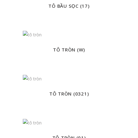
TÔ BẦU SỌC (17)
TÔ TRÒN (W)
TÔ TRÒN (0321)
TÔ TRÒN (01)