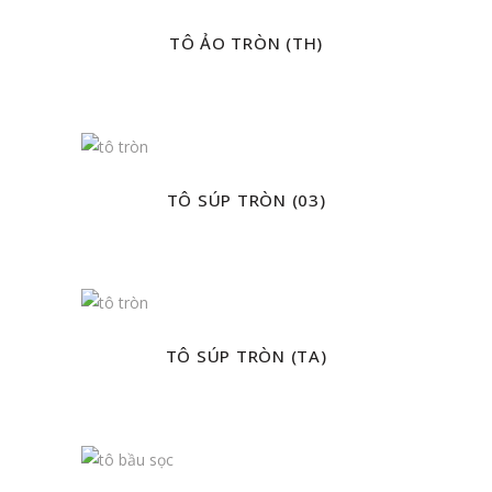
TÔ ẢO TRÒN (TH)
TÔ SÚP TRÒN (03)
TÔ SÚP TRÒN (TA)