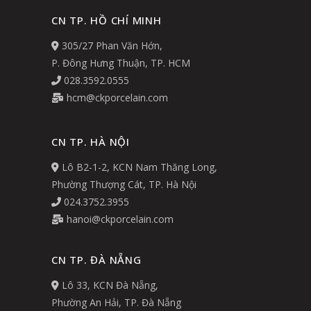
CN TP. HỒ CHÍ MINH
305/27 Phan Văn Hớn,
P. Đông Hưng Thuận, TP. HCM
028.3592.0555
hcm@ckporcelain.com
CN TP. HÀ NỘI
Lô B2-1-2, KCN Nam Thăng Long,
Phường Thượng Cát, TP. Hà Nội
024.3752.3955
hanoi@ckporcelain.com
CN TP. ĐÀ NẴNG
Lô 33, KCN Đà Nẵng,
Phường An Hải, TP. Đà Nẵng