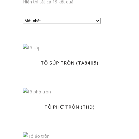
Hiển thị tất cả 19 kết quả
TÔ SÚP TRÒN (TA8405)
TÔ PHỞ TRÒN (THD)