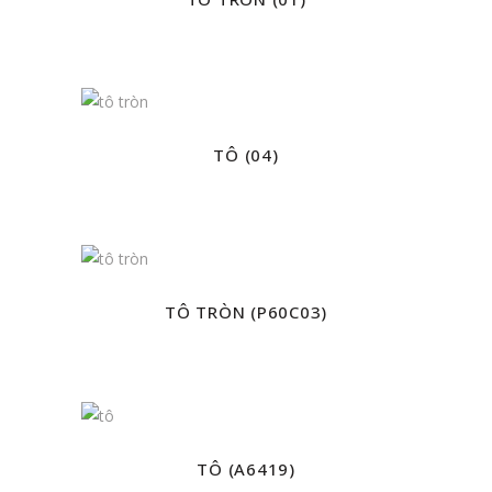
TÔ (04)
TÔ TRÒN (P60C03)
TÔ (A6419)