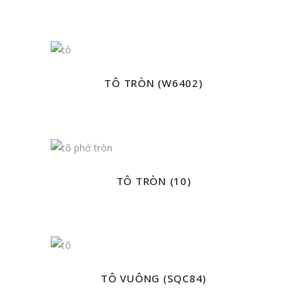
TÔ TRÒN (W6402)
TÔ TRÒN (10)
TÔ VUÔNG (SQC84)