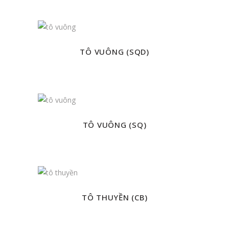
TÔ VUÔNG (SQD)
TÔ VUÔNG (SQ)
TÔ THUYỀN (CB)