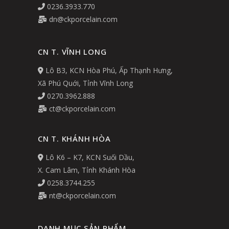
0236.3933.770
dn@ckporcelain.com
CN T. VĨNH LONG
Lô B3, KCN Hòa Phú, Ấp Thạnh Hưng,
Xã Phú Quới, Tỉnh Vĩnh Long
0270.3962.888
ct@ckporcelain.com
CN T. KHÁNH HÒA
Lô K6 – K7, KCN Suối Dầu,
X. Cam Lâm, Tỉnh Khánh Hòa
0258.3744.255
nt@ckporcelain.com
DANH MỤC SẢN PHẨM