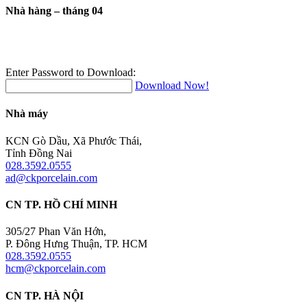
Nhà hàng – tháng 04
Enter Password to Download:
Download Now!
Nhà máy
KCN Gò Dầu, Xã Phước Thái,
Tỉnh Đồng Nai
028.3592.0555
ad@ckporcelain.com
CN TP. HỒ CHÍ MINH
305/27 Phan Văn Hớn,
P. Đông Hưng Thuận, TP. HCM
028.3592.0555
hcm@ckporcelain.com
CN TP. HÀ NỘI