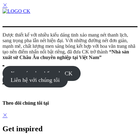
Được thiết kế với nhiều kiểu dáng tinh xảo mang nét thanh lịch,
sang trọng pha lẫn nét hiện đại. Với những đường nét đơn giản,
mạnh mẽ, chất lượng men sáng bóng kết hợp với hoa văn trang nhã
tạo nên điểm nhấn nổi bật riêng, đã đưa CK trở thành
“Nhà sản
xuất sứ Châu Âu chuyên nghiệp tại Việt Nam”
Xem các sản phẩm của CK
Liên hệ với chúng tôi
Theo dõi chúng tôi tại
Get inspired