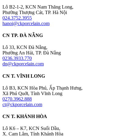
Lô B2-1-2, KCN Nam Thăng Long,
Phường Thượng Cát, TP. Hà Nội
024.3752.3955
hanoi@ckporcelain.com
CN TP. ĐÀ NẴNG
Lô 33, KCN Đà Nẵng,
Phường An Hải, TP. Đà Nẵng
0236.3933.770
dn@ckporcelain.com
CN T. VĨNH LONG
Lô B3, KCN Hòa Phú, Ấp Thạnh Hưng,
Xã Phú Quới, Tỉnh Vĩnh Long
0270.3962.888
ct@ckporcelain.com
CN T. KHÁNH HÒA
Lô K6 – K7, KCN Suối Dầu,
X. Cam Lâm, Tỉnh Khánh Hòa