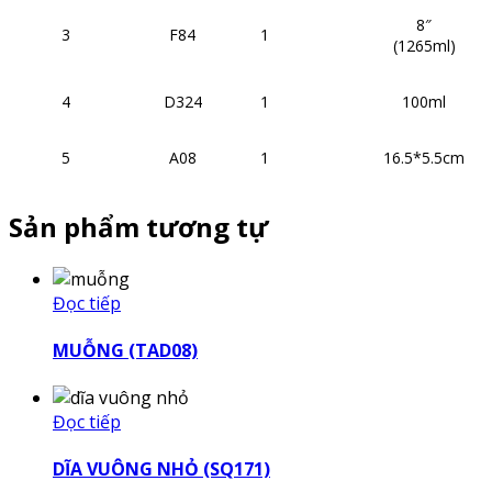
8″
3
F84
1
(1265ml)
4
D324
1
100ml
5
A08
1
16.5*5.5cm
Sản phẩm tương tự
Đọc tiếp
MUỖNG (TAD08)
Đọc tiếp
DĨA VUÔNG NHỎ (SQ171)