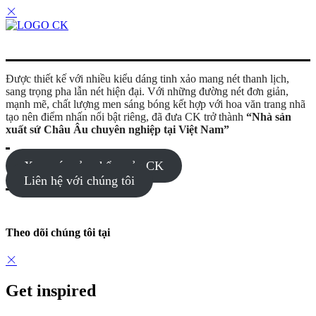
Được thiết kế với nhiều kiểu dáng tinh xảo mang nét thanh lịch,
sang trọng pha lẫn nét hiện đại. Với những đường nét đơn giản,
mạnh mẽ, chất lượng men sáng bóng kết hợp với hoa văn trang nhã
tạo nên điểm nhấn nổi bật riêng, đã đưa CK trở thành
“Nhà sản
xuất sứ Châu Âu chuyên nghiệp tại Việt Nam”
Xem các sản phẩm của CK
Liên hệ với chúng tôi
Theo dõi chúng tôi tại
Get inspired