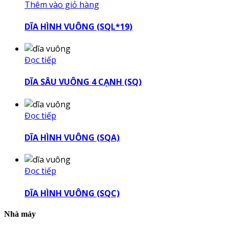
Thêm vào giỏ hàng
DĨA HÌNH VUÔNG (SQL*19)
Đọc tiếp
DĨA SÂU VUÔNG 4 CẠNH (SQ)
Đọc tiếp
DĨA HÌNH VUÔNG (SQA)
Đọc tiếp
DĨA HÌNH VUÔNG (SQC)
Nhà máy