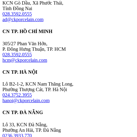
KCN Gò Dầu, Xã Phước Thái,
Tỉnh Đồng Nai
028.3592.0555
ad@ckporcelain.com
CN TP. HỒ CHÍ MINH
305/27 Phan Văn Hớn,
P. Đông Hưng Thuận, TP. HCM
028.3592.0555
hcm@ckporcelain.com
CN TP. HÀ NỘI
Lô B2-1-2, KCN Nam Thăng Long,
Phường Thượng Cát, TP. Hà Nội
024.3752.3955
hanoi@ckporcelain.com
CN TP. ĐÀ NẴNG
Lô 33, KCN Đà Nẵng,
Phường An Hải, TP. Đà Nẵng
0236.3933.770