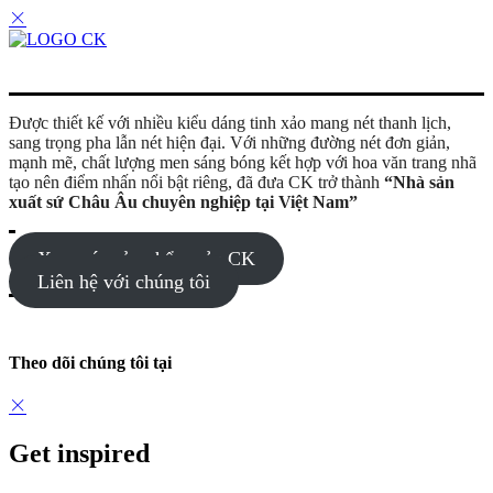
Được thiết kế với nhiều kiểu dáng tinh xảo mang nét thanh lịch,
sang trọng pha lẫn nét hiện đại. Với những đường nét đơn giản,
mạnh mẽ, chất lượng men sáng bóng kết hợp với hoa văn trang nhã
tạo nên điểm nhấn nổi bật riêng, đã đưa CK trở thành
“Nhà sản
xuất sứ Châu Âu chuyên nghiệp tại Việt Nam”
Xem các sản phẩm của CK
Liên hệ với chúng tôi
Theo dõi chúng tôi tại
Get inspired