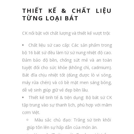
THIẾT KẾ & CHẤT LIỆU
TỪNG LOẠI BÁT
CK nổi bật với chất lượng và thiết kế vượt trội:
Chất liệu sứ cao cấp: Các sản phẩm trong
bộ 16 bát sứ đều làm từ sứ nung nhiệt độ cao.
Đảm bảo độ bền, chống sứt mẻ và an toàn
tuyệt đối cho sức khỏe (không chì, cadmium).
Bát đĩa chịu nhiệt tốt (dùng được lò vi sóng,
máy rửa chén) và có bề mặt men sáng bóng,
dễ vệ sinh giúp giữ vẻ đẹp bền lâu.
Thiết kế tinh tế & tiện dụng: Bộ bát sứ CK
tập trung vào sự thanh lịch, phù hợp với mâm
cơm Việt.
Màu sắc chủ đạo: Trắng sứ tinh khôi
giúp tôn lên sự hấp dẫn của món ăn.