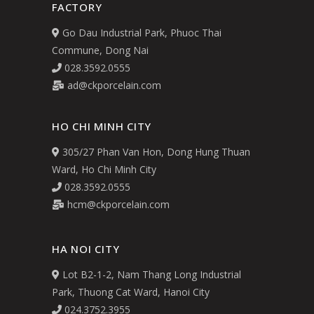
FACTORY
Go Dau Industrial Park, Phuoc Thai
Commune, Dong Nai
028.3592.0555
ad@ckporcelain.com
HO CHI MINH CITY
305/27 Phan Van Hon, Dong Hung Thuan
Ward, Ho Chi Minh City
028.3592.0555
hcm@ckporcelain.com
HA NOI CITY
Lot B2-1-2, Nam Thang Long Industrial
Park, Thuong Cat Ward, Hanoi City
024.3752.3955