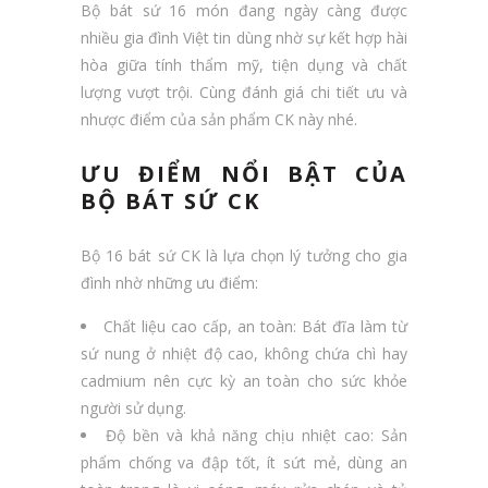
Bộ bát sứ 16 món đang ngày càng được
nhiều gia đình Việt tin dùng nhờ sự kết hợp hài
hòa giữa tính thẩm mỹ, tiện dụng và chất
lượng vượt trội. Cùng đánh giá chi tiết ưu và
nhược điểm của sản phẩm CK này nhé.
ƯU ĐIỂM NỔI BẬT CỦA
BỘ BÁT SỨ CK
Bộ 16 bát sứ CK là lựa chọn lý tưởng cho gia
đình nhờ những ưu điểm:
Chất liệu cao cấp, an toàn: Bát đĩa làm từ
sứ nung ở nhiệt độ cao, không chứa chì hay
cadmium nên cực kỳ an toàn cho sức khỏe
người sử dụng.
Độ bền và khả năng chịu nhiệt cao: Sản
phẩm chống va đập tốt, ít sứt mẻ, dùng an