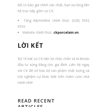
Để có báo giá chính xác nhất, bạn vui lòng liên
hệ trực tiếp gốm sứ CK:
Tổng đài/Hotline chính thức: (028) 3592
0555
Website chính thức:
ckporcelain.vn
LỜI KẾT
Bộ 16 bát sứ CK tiện lợi chắc chắn sẽ là khoản
đầu tư xứng đáng cho gia đình. Liên hệ ngay
với CK để sở hữu bộ sản phẩm chất lượng và
trải nghiệm sự khác biệt trên mâm cơm nhà
mình nhé!
READ RECENT
ARTICLES