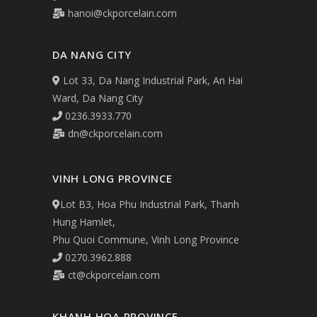
hanoi@ckporcelain.com
DA NANG CITY
Lot 33, Da Nang Industrial Park, An Hai
Ward, Da Nang City
0236.3933.770
dn@ckporcelain.com
VINH LONG PROVINCE
Lot B3, Hoa Phu Industrial Park, Thanh
Hung Hamlet,
Phu Quoi Commune, Vinh Long Province
0270.3962.888
ct@ckporcelain.com
KHANH HOA PROVINCE