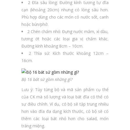
2 Đĩa sâu lòng: Đường kính tương tự đĩa
cạn (khoảng 20cm) nhưng có lòng sâu hơn.
Phù hợp dùng cho các món có nước sốt, canh
hoặc bún/phở.
2 Chén chấm nhỏ: Đựng nước mắm, xì dầu,
tương ớt hoặc các loại gia vị chấm khác.
Đường kính khoảng 8cm – 10cm.
2 Thìa sứ: Kích thước khoảng 12cm –
16cm.
Bộ 16 bát sứ gồm những gì?
Lưu ý: Tùy từng bộ và mã sản phẩm cụ thể
của CK mà số lượng và loại bát đĩa có thể có
sự điều chỉnh. Ví dụ, có bộ sẽ tập trung nhiều
hơn vào đĩa đa dạng kích thước, có bộ sẽ có
thêm các loại bát nhỏ hơn cho salad, món
tráng miệng.