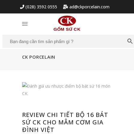
(028) 3592 0555
ad@ckporcelain.com
CK PORCELAIN
REVIEW CHI TIẾT BỘ 16 BÁT
SỨ CK CHO MÂM CƠM GIA
ĐÌNH VIỆT