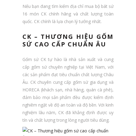
Nếu bạn đang tìm kiếm địa chỉ mua bộ bát sứ
16 món CK chính hãng và chất lượng toàn
quốc. CK chính là lựa chọn lý tưởng nhất.
CK – THƯƠNG HIỆU GỐM
SỨ CAO CẤP CHUẨN ÂU
Gốm sứ CK tự hào là nhà sản xuất và cung
cấp gốm sứ chuyên nghiệp tại Việt Nam, với
các sản phẩm đạt tiêu chuẩn chất lượng Châu
Âu. CK chuyên cung cấp gốm sứ gia dụng và
HORECA (khách sạn, nhà hàng, quán cà phê),
đảm bảo mọi sản phẩm đều được kiểm định
nghiêm ngặt về độ an toàn và độ bền. Với kinh
nghiệm lâu năm, CK đã khẳng định được uy
tín và chất lượng trong lòng người tiêu dùng.