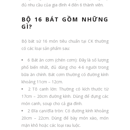
đủ nhu cầu của gia đình 4 đến 6 thành viên.
BỘ 16 BÁT GỒM NHỮNG
GÌ?
Bộ bát sứ 16 món tiêu chuẩn tại CK thường
có các loại sản phẩm sau:
6 Bát ăn cơm (chén cơm): Đây là số lượng
phổ biến nhất, đủ dùng cho 4-6 người trong
bữa ăn chính. Bát cơm thường có đường kính
khoảng 11cm – 12cm.
2 Tô canh lớn: Thường có kích thước từ
17cm – 20cm đường kính. Dùng để đựng các
món canh, soup cho cả gia đình.
2 Đĩa cạn/đĩa tròn: Có đường kính khoảng
20cm – 22cm. Dùng để bày món xào, món
mặn khô hoặc các loại rau luộc.