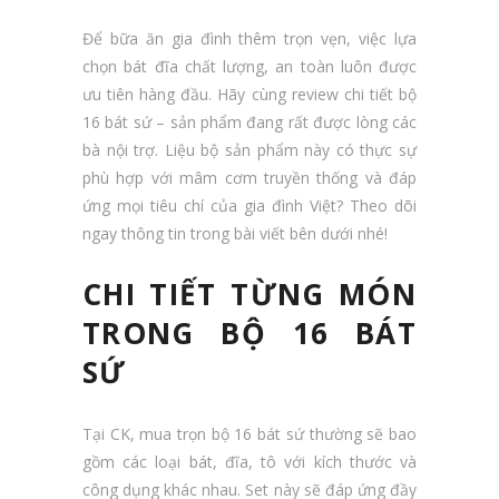
Để bữa ăn gia đình thêm trọn vẹn, việc lựa
chọn bát đĩa chất lượng, an toàn luôn được
ưu tiên hàng đầu. Hãy cùng review chi tiết bộ
16 bát sứ – sản phẩm đang rất được lòng các
bà nội trợ. Liệu bộ sản phẩm này có thực sự
phù hợp với mâm cơm truyền thống và đáp
ứng mọi tiêu chí của gia đình Việt? Theo dõi
ngay thông tin trong bài viết bên dưới nhé!
CHI TIẾT TỪNG MÓN
TRONG BỘ 16 BÁT
SỨ
Tại CK, mua trọn bộ 16 bát sứ thường sẽ bao
gồm các loại bát, đĩa, tô với kích thước và
công dụng khác nhau. Set này sẽ đáp ứng đầy