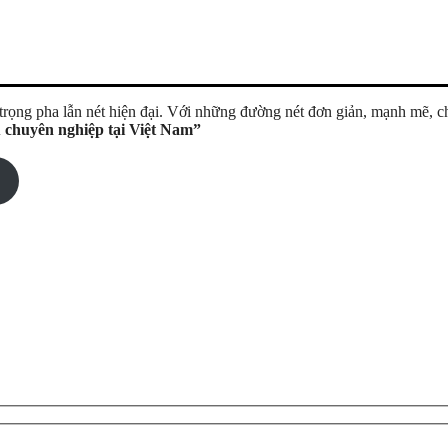
g trọng pha lẫn nét hiện đại. Với những đường nét đơn giản, mạnh mẽ, 
 chuyên nghiệp tại Việt Nam”