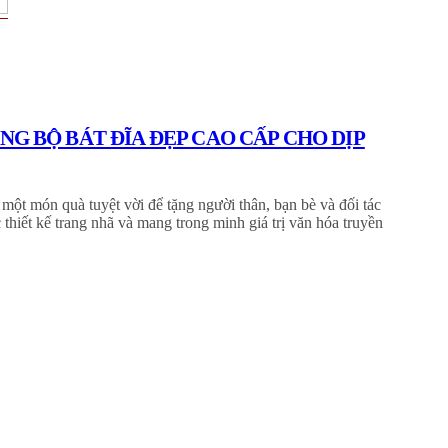
ẶNG BỘ BÁT ĐĨA ĐẸP CAO CẤP CHO DỊP
 một món quà tuyệt vời để tặng người thân, bạn bè và đối tác
thiết kế trang nhã và mang trong minh giá trị văn hóa truyền