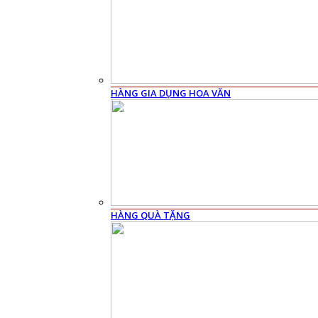
HÀNG GIA DỤNG HOA VĂN
HÀNG QUÀ TẶNG