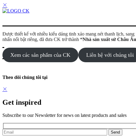
Được thiết kế với nhiều kiểu dáng tinh xảo mang nét thanh lịch, san
nhấn nổi bật riêng, đã đưa CK trở thành
“Nhà sản xuất sứ Châu Âu
Xem các sản phẩm của CK
Liên hệ với chúng tôi
Theo dõi chúng tôi tại
Get inspired
Subscribe to our Newsletter for news on latest products and sales