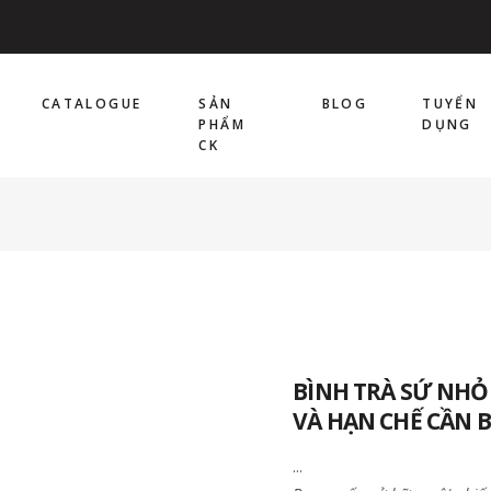
CATALOGUE
SẢN
BLOG
TUYỂN
PHẨM
DỤNG
CK
BÌNH TRÀ SỨ NHỎ
VÀ HẠN CHẾ CẦN B