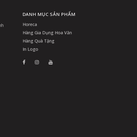
DANH MỤC SẢN PHẨM
Horeca
nh
Hàng Gia Dụng Hoa Văn
Hàng Quà Tặng
In Logo