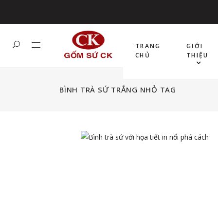
TRANG
GIỚI
CHỦ
THIỆU
BÌNH TRÀ SỨ TRẮNG NHỎ TAG