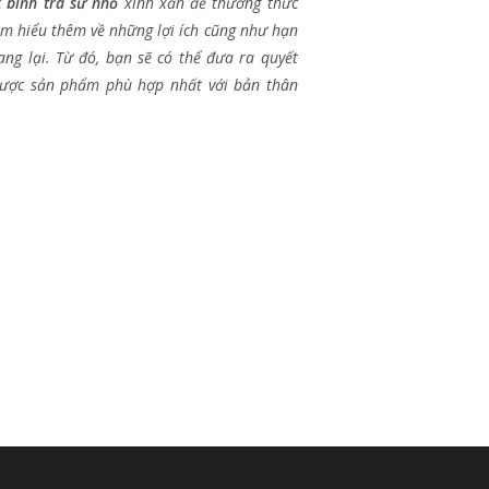
c
bình trà sứ nhỏ
xinh xắn để thưởng thức
ìm hiểu thêm về những lợi ích cũng như hạn
ng lại. Từ đó, bạn sẽ có thể đưa ra quyết
được sản phẩm phù hợp nhất với bản thân