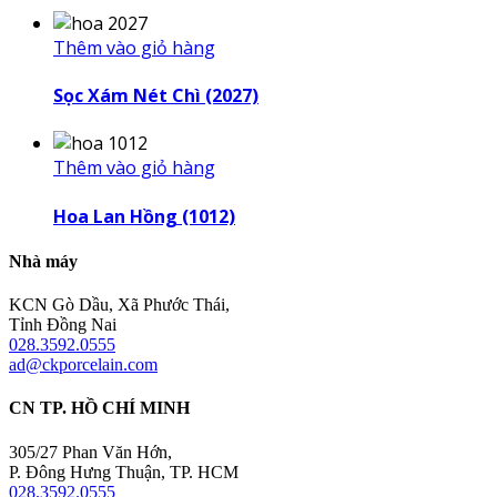
Thêm vào giỏ hàng
Sọc Xám Nét Chì (2027)
Thêm vào giỏ hàng
Hoa Lan Hồng (1012)
Nhà máy
KCN Gò Dầu, Xã Phước Thái,
Tỉnh Đồng Nai
028.3592.0555
ad@ckporcelain.com
CN TP. HỒ CHÍ MINH
305/27 Phan Văn Hớn,
P. Đông Hưng Thuận, TP. HCM
028.3592.0555