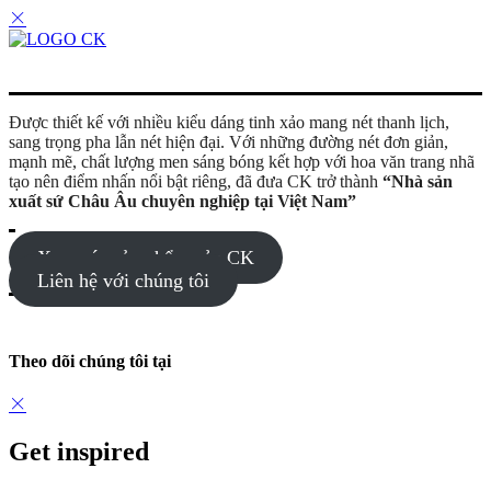
Được thiết kế với nhiều kiểu dáng tinh xảo mang nét thanh lịch,
sang trọng pha lẫn nét hiện đại. Với những đường nét đơn giản,
mạnh mẽ, chất lượng men sáng bóng kết hợp với hoa văn trang nhã
tạo nên điểm nhấn nổi bật riêng, đã đưa CK trở thành
“Nhà sản
xuất sứ Châu Âu chuyên nghiệp tại Việt Nam”
Xem các sản phẩm của CK
Liên hệ với chúng tôi
Theo dõi chúng tôi tại
Get inspired