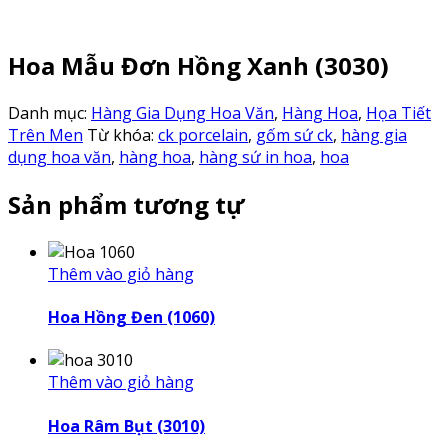
Hoa Mẫu Đơn Hồng Xanh (3030)
Danh mục:
Hàng Gia Dụng Hoa Văn
,
Hàng Hoa
,
Họa Tiết
Trên Men
Từ khóa:
ck porcelain
,
gốm sứ ck
,
hàng gia
dụng hoa văn
,
hàng hoa
,
hàng sứ in hoa
,
hoa
Sản phẩm tương tự
Thêm vào giỏ hàng
Hoa Hồng Đen (1060)
Thêm vào giỏ hàng
Hoa Râm Bụt (3010)