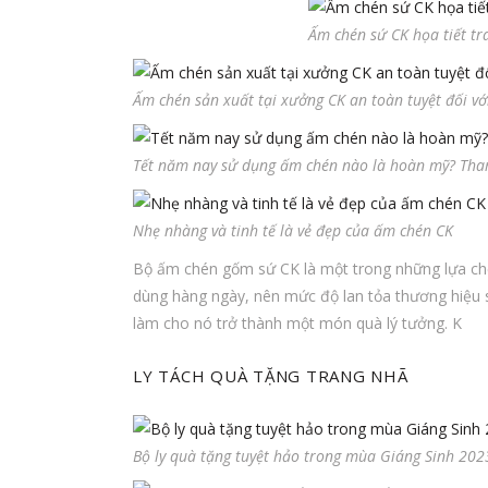
Ấm chén sứ CK họa tiết tr
Ấm chén sản xuất tại xưởng CK an toàn tuyệt đối vớ
Tết năm nay sử dụng ấm chén nào là hoàn mỹ? Tha
Nhẹ nhàng và tinh tế là vẻ đẹp của ấm chén CK
Bộ ấm chén gốm sứ CK là một trong những lựa chọ
dùng hàng ngày, nên mức độ lan tỏa thương hiệu s
làm cho nó trở thành một món quà lý tưởng. K
LY TÁCH QUÀ TẶNG TRANG NHÃ
Bộ ly quà tặng tuyệt hảo trong mùa Giáng Sinh 202