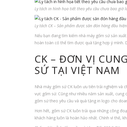
Ly tách in hình họa tiết theo yêu cầu chưa bao giờ
Ly tách CK – Sản phẩm được săn đón hàng đầu hiện
Nếu bạn đang tìm kiếm nhà máy gốm sứ sản xuất ly
hoàn toàn có thể tìm được quà tặng hợp ý mình. 
CK – ĐƠN VỊ CUN
SỨ TẠI VIỆT NAM
Nhà máy gốm sứ CK luôn ưu tiên trải nghiệm và ch
vực gốm sứ. Cũng như nhiều năm sản xuất, cung cấp
gốm sứ theo yêu cầu và quà tặng in logo cho doa
Hơn hết, gốm sứ CK luôn trải qua những công đoạ
khách hàng luôn là hoàn hảo nhất. Chính vì thế, k