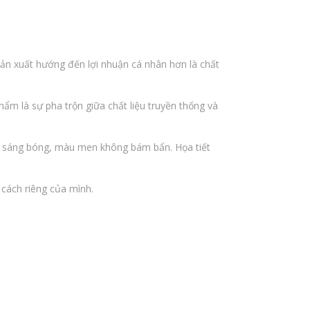
sản xuất hướng đến lợi nhuận cá nhân hơn là chất
ẩm là sự pha trộn giữa chất liệu truyền thống và
, sáng bóng, màu men không bám bẩn. Họa tiết
 cách riêng của mình.