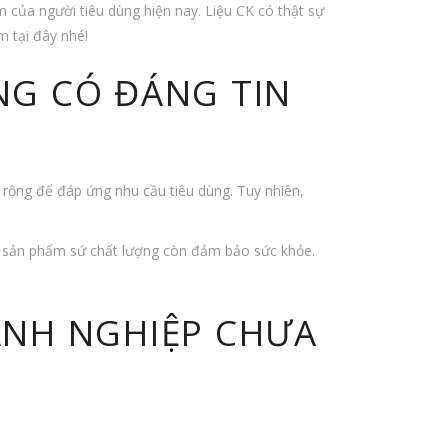
của người tiêu dùng hiện nay. Liệu CK có thật sự
m tại đây nhé!
NG CÓ ĐÁNG TIN
 rộng để đáp ứng nhu cầu tiêu dùng. Tuy nhiên,
hế sản phẩm sứ chất lượng còn đảm bảo sức khỏe.
ANH NGHIỆP CHƯA