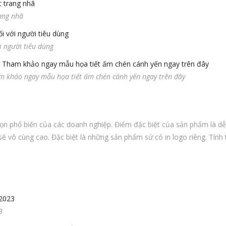
ang nhã
i người tiêu dùng
m khảo ngay mẫu họa tiết ấm chén cánh yến ngay trên đây
n phổ biến của các doanh nghiệp. Điểm đặc biệt của sản phẩm là dễ 
ẽ vô cùng cao. Đặc biệt là những sản phẩm sứ có in logo riêng. Tính
3