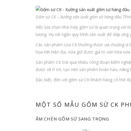
Gốm sứ CK – Xưởng sản xuất gốm sứ hàng đầu TP
Việc lựa chọn nhà máy gốm sứ là quan trọng với h
lượng. Họ rút ngắn quy trình sản xuất để đáp ứng
Các sản phẩm của CK thường được ưa chuộng vì bền 
họa tiết hiện đại. Vừa giữ được giá trị văn hóa vừ
Sản phẩm CK trải qua nhiều công đoạn kiểm nghiệ
được vẽ tỉ mỉ, tạo nên sản phẩm hoàn hảo, nâng
Đặc biệt, đến với gốm sứ CK khách hàng có thể đặt
MỘT SỐ MẪU GỐM SỨ CK PH
ẤM CHÉN GỐM SỨ SANG TRỌNG