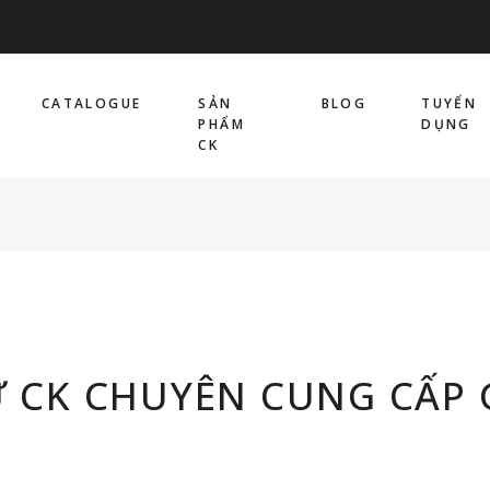
CATALOGUE
SẢN
BLOG
TUYỂN
PHẨM
DỤNG
CK
 CK CHUYÊN CUNG CẤP