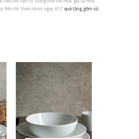
tiêu chí cần có. Đồng thời với mức giá tại nhà
sắp đến rồi, tham khảo ngay BST
quà tặng gốm sứ