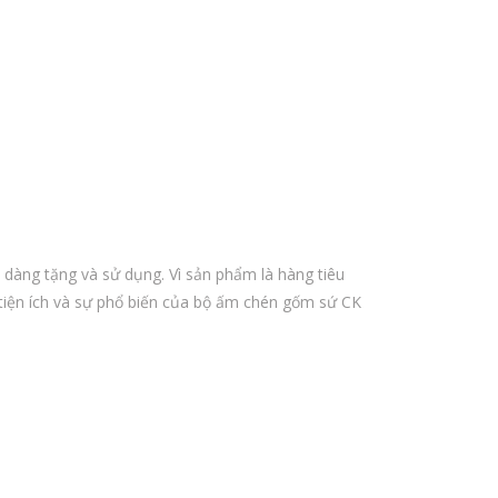
dàng tặng và sử dụng. Vì sản phẩm là hàng tiêu
 tiện ích và sự phổ biến của bộ ấm chén gốm sứ CK