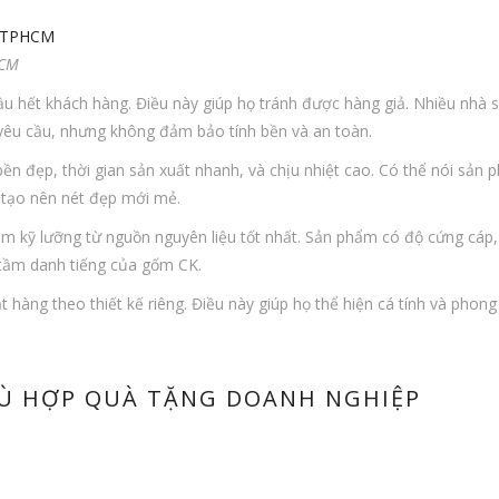
HCM
ầu hết khách hàng. Điều này giúp họ tránh được hàng giả. Nhiều nhà 
 yêu cầu, nhưng không đảm bảo tính bền và an toàn.
đẹp, thời gian sản xuất nhanh, và chịu nhiệt cao. Có thể nói sản ph
a tạo nên nét đẹp mới mẻ.
m kỹ lưỡng từ nguồn nguyên liệu tốt nhất. Sản phẩm có độ cứng cáp
 tầm danh tiếng của gốm CK.
 hàng theo thiết kế riêng. Điều này giúp họ thể hiện cá tính và phong
Ù HỢP QUÀ TẶNG DOANH NGHIỆP