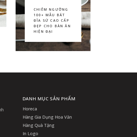
CHIÊM NGƯỠNG
100+ MẪU BÁT
ĐĨA SỨ CAO CẤP
ĐẸP CHO BÀN ĂN
HIỆN ĐẠI
DANH MỤC SẢN PHẨM
Horeca
nh
Hàng Gia Dụng Hoa Văn
Hàng Quà Tặng
In Logo