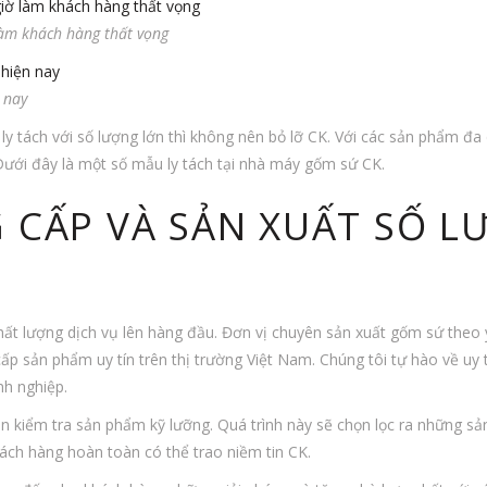
 làm khách hàng thất vọng
 nay
 tách với số lượng lớn thì không nên bỏ lỡ CK. Với các sản phẩm đa 
Dưới đây là một số mẫu ly tách tại nhà máy gốm sứ CK.
G CẤP VÀ SẢN XUẤT SỐ 
ất lượng dịch vụ lên hàng đầu. Đơn vị chuyên sản xuất gốm sứ theo 
 sản phẩm uy tín trên thị trường Việt Nam. Chúng tôi tự hào về uy tí
nh nghiệp.
n kiểm tra sản phẩm kỹ lưỡng. Quá trình này sẽ chọn lọc ra những s
hách hàng hoàn toàn có thể trao niềm tin CK.