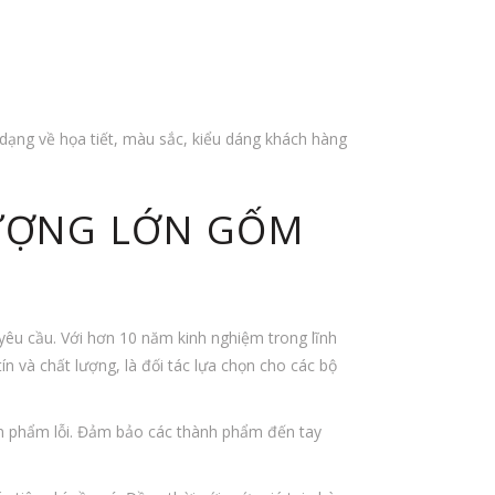
dạng về họa tiết, màu sắc, kiểu dáng khách hàng
LƯỢNG LỚN GỐM
yêu cầu. Với hơn 10 năm kinh nghiệm trong lĩnh
n và chất lượng, là đối tác lựa chọn cho các bộ
ản phẩm lỗi. Đảm bảo các thành phẩm đến tay