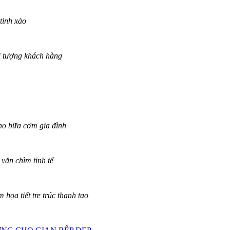
tinh xảo
i tượng khách hàng
cho bữa cơm gia đình
văn chìm tinh tế
họa tiết tre trúc thanh tao