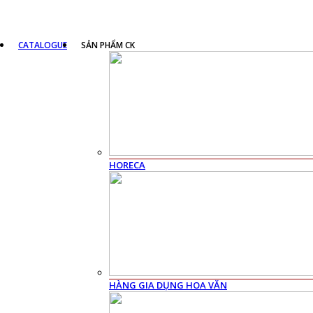
CATALOGUE
SẢN PHẨM CK
HORECA
HÀNG GIA DỤNG HOA VĂN