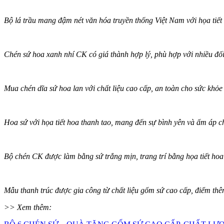
Bộ lá trầu mang đậm nét văn hóa truyền thống Việt Nam với họa tiết 
Chén sứ hoa xanh nhí CK có giá thành hợp lý, phù hợp với nhiều đố
Mua chén dĩa sứ hoa lan với chất liệu cao cấp, an toàn cho sức khỏe
Hoa sứ với họa tiết hoa thanh tao, mang đến sự bình yên và ấm áp 
Bộ chén CK được làm bằng sứ trắng mịn, trang trí bằng họa tiết hoa 
Mẫu thanh trúc được gia công từ chất liệu gốm sứ cao cấp, điểm thêm 
>> Xem thêm: