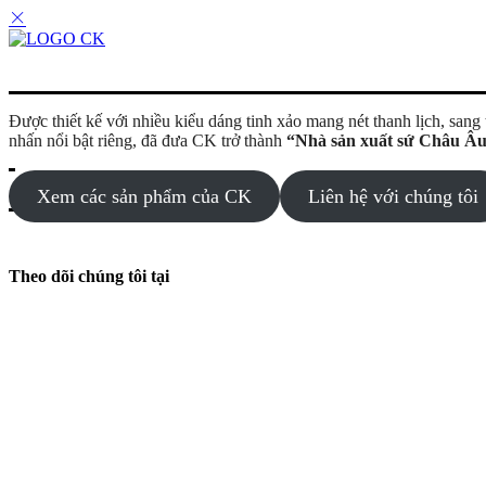
Được thiết kế với nhiều kiểu dáng tinh xảo mang nét thanh lịch, san
nhấn nổi bật riêng, đã đưa CK trở thành
“Nhà sản xuất sứ Châu Âu
Xem các sản phẩm của CK
Liên hệ với chúng tôi
Theo dõi chúng tôi tại