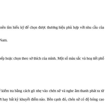
n nên tìm hiểu kỹ để chọn được thương hiệu phù hợp với nhu cầu của
 Nam.
ếp hoặc chọn theo sở thích của mình. Một số màu sắc và hoạ tiết phổ
kiểm tra bằng cách gõ nhẹ vào chén sứ và nghe âm thanh phát ra từ
 hay bất kỳ khuyết điểm nào. Bên cạnh đó, chén sứ có độ bóng cao