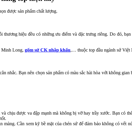
chọn được sản phẩm chất lượng.
 Mỗi thương hiệu đều có những ưu điểm và đặc trưng riêng. Do đó, bạ
sứ Minh Long,
gốm sứ CK nhập khẩu
,… thuộc top đầu ngành sứ Việt
cân nhắc. Bạn nên chọn sản phẩm có màu sắc hài hòa với không gian b
và chịu được va đập mạnh mà không bị vỡ hay trầy xước. Bạn có thể 
tốt.
n màng. Cần xem kỹ bề mặt của chén sứ để đảm bảo không có vết nứt