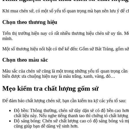
Khi mua chén sứ, có một số yếu tố quan trọng mà bạn nên lưu ý để 
Chọn theo thương hiệu
Trên thị trường hiện nay có rất nhiều thương hiệu chén sứ uy tín.
mình.
Một số thương hiệu nổi bật có thể kể đến: Gốm sứ Bát Tràng, gốm 
Chọn theo màu sắc
Màu sắc của chén sứ cũng là một trong những yếu tố quan trọng cần 
biến được ưa chuộng hiện nay là màu trắng, xanh, vàng, đỏ…
Mẹo kiểm tra chất lượng gốm sứ
Để đảm bảo chất lượng chén sứ, bạn cần kiểm tra kỹ các yếu tố sau:
Độ bền: Thông thường, chén sứ dày dặn sẽ có độ bền cao hơn 
chất liệu này. Nếu nghe tiếng thanh tao thì chứng tỏ chất lượng 
Độ sáng bóng: Chén sứ chất lượng cao có độ sáng bóng và mị
cũng giúp bạn dễ dàng vệ sinh hơn.