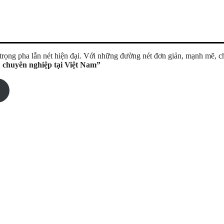
g trọng pha lẫn nét hiện đại. Với những đường nét đơn giản, mạnh mẽ, 
 chuyên nghiệp tại Việt Nam”