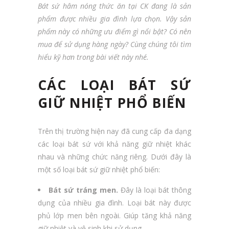
Bát sứ hâm nóng thức ăn tại CK đang là sản
phẩm được nhiều gia đình lựa chọn. Vậy sản
phẩm này có những ưu điểm gì nổi bật? Có nên
mua để sử dụng hàng ngày? Cùng chúng tôi tìm
hiểu kỹ hơn trong bài viết này nhé.
CÁC LOẠI BÁT SỨ
GIỮ NHIỆT PHỔ BIẾN
Trên thị trường hiện nay đã cung cấp đa dạng
các loại bát sứ với khả năng giữ nhiệt khác
nhau và những chức năng riêng. Dưới đây là
một số loại bát sứ giữ nhiệt phổ biến:
Bát sứ tráng men.
Đây là loại bát thông
dụng của nhiều gia đình. Loại bát này được
phủ lớp men bên ngoài. Giúp tăng khả năng
giữ nhiệt và vệ sinh khi sử dụng.