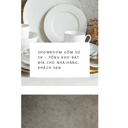
SHOWROOM GỐM SỨ
CK – TỔNG KHO BÁT
ĐĨA CHO NHÀ HÀNG,
KHÁCH SẠN