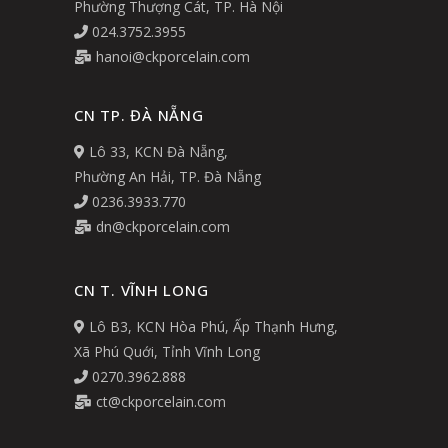
Phường Thượng Cát, TP. Hà Nội
024.3752.3955
hanoi@ckporcelain.com
CN TP. ĐÀ NẴNG
Lô 33, KCN Đà Nẵng,
Phường An Hải, TP. Đà Nẵng
0236.3933.770
dn@ckporcelain.com
CN T. VĨNH LONG
Lô B3, KCN Hòa Phú, Ấp Thạnh Hưng,
Xã Phú Quới, Tỉnh Vĩnh Long
0270.3962.888
ct@ckporcelain.com