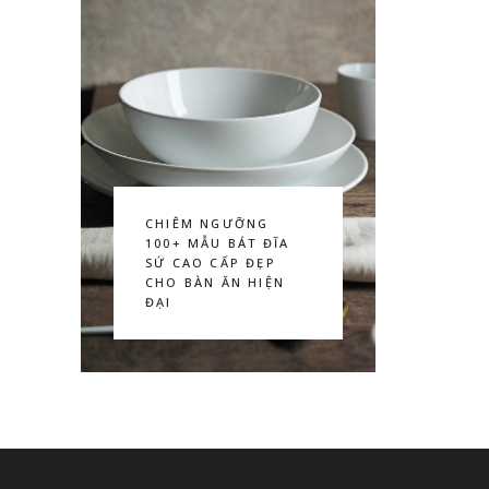
CHIÊM NGƯỠNG
100+ MẪU BÁT ĐĨA
SỨ CAO CẤP ĐẸP
CHO BÀN ĂN HIỆN
ĐẠI