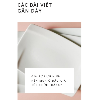
CÁC BÀI VIẾT
GẦN ĐÂY
ĐĨA SỨ LƯU NIỆM:
NÊN MUA Ở ĐÂU GIÁ
TỐT CHÍNH HÃNG?