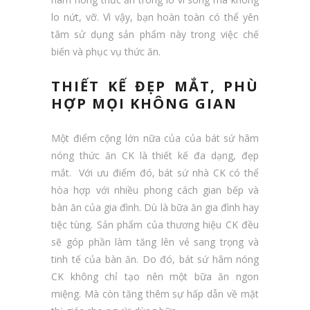
lo nứt, vỡ. Vì vậy, bạn hoàn toàn có thể yên
tâm sử dụng sản phẩm này trong việc chế
biến và phục vụ thức ăn.
THIẾT KẾ ĐẸP MẮT, PHÙ
HỢP MỌI KHÔNG GIAN
Một điểm cộng lớn nữa của của bát sứ hâm
nóng thức ăn CK là thiết kế đa dạng, đẹp
mắt. Với ưu điểm đó, bát sứ nhà CK có thể
hòa hợp với nhiều phong cách gian bếp và
bàn ăn của gia đình. Dù là bữa ăn gia đình hay
tiệc tùng. Sản phẩm của thương hiệu CK đều
sẽ góp phần làm tăng lên vẻ sang trọng và
tinh tế của bàn ăn. Do đó, bát sứ hâm nóng
CK không chỉ tạo nên một bữa ăn ngon
miệng. Mà còn tăng thêm sự hấp dẫn về mặt