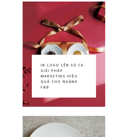
IN LOGO LÊN SỨ CK:
GIẢI PHÁP
MARKETING HIỆU
QUẢ CHO NGÀNH
F&B