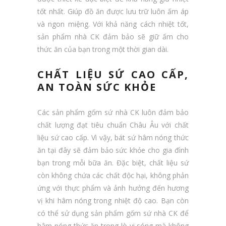
tốt nhất. Giúp đồ ăn được lưu trữ luôn ấm áp
và ngon miệng. Với khả năng cách nhiệt tốt,
sản phẩm nhà CK đảm bảo sẽ giữ ấm cho
thức ăn của bạn trong một thời gian dài.
CHẤT LIỆU SỨ CAO CẤP,
AN TOÀN SỨC KHỎE
Các sản phẩm gốm sứ nhà CK luôn đảm bảo
chất lượng đạt tiêu chuẩn Châu Âu với chất
liệu sứ cao cấp. Vì vậy, bát sứ hâm nóng thức
ăn tại đây sẽ đảm bảo sức khỏe cho gia đình
bạn trong mỗi bữa ăn. Đặc biệt, chất liệu sứ
còn không chứa các chất độc hại, không phản
ứng với thực phẩm và ảnh hưởng đến hương
vị khi hâm nóng trong nhiệt độ cao. Bạn còn
có thể sử dụng sản phẩm gốm sứ nhà CK để
hâm nóng thức ăn trong lò vi sóng mà không