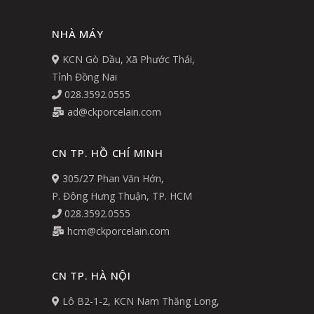
NHÀ MÁY
KCN Gò Dầu, Xã Phước Thái,
Tỉnh Đồng Nai
028.3592.0555
ad@ckporcelain.com
CN TP. HỒ CHÍ MINH
305/27 Phan Văn Hớn,
P. Đông Hưng Thuận, TP. HCM
028.3592.0555
hcm@ckporcelain.com
CN TP. HÀ NỘI
Lô B2-1-2, KCN Nam Thăng Long,