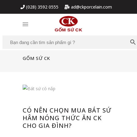
(028) 3592 0555
ad@ckporcelain.com
GỐM SỨ CK
CÓ NÊN CHỌN MUA BÁT SỨ
HÂM NÓNG THỨC ĂN CK
CHO GIA ĐÌNH?