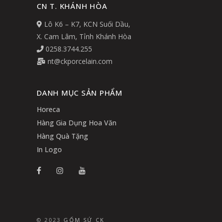
CN T. KHÁNH HÒA
Lô K6 – K7, KCN Suối Dầu,
X. Cam Lâm, Tỉnh Khánh Hòa
0258.3744.255
nt@ckporcelain.com
DANH MỤC SẢN PHẨM
Horeca
Hàng Gia Dụng Hoa Văn
Hàng Quà Tặng
In Logo
© 2023
GỐM SỨ CK